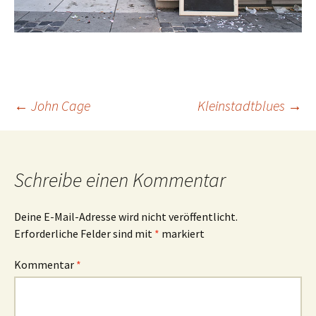
Beitrags-
←
John Cage
Kleinstadtblues
→
Navigation
Schreibe einen Kommentar
Deine E-Mail-Adresse wird nicht veröffentlicht.
Erforderliche Felder sind mit
*
markiert
Kommentar
*