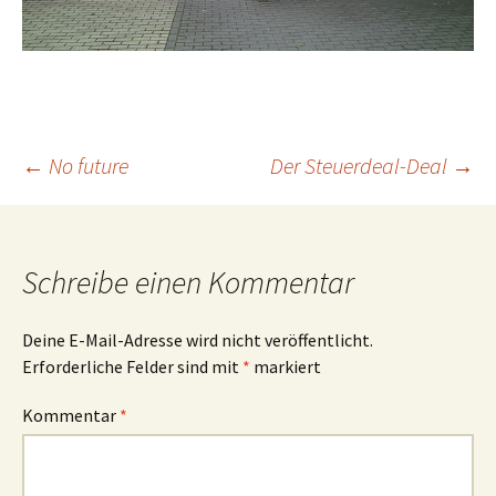
Beitrags-
←
No future
Der Steuerdeal-Deal
→
Navigation
Schreibe einen Kommentar
Deine E-Mail-Adresse wird nicht veröffentlicht.
Erforderliche Felder sind mit
*
markiert
Kommentar
*