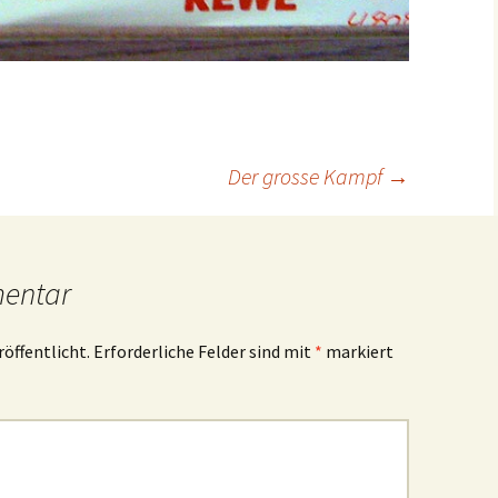
Der grosse Kampf
→
mentar
röffentlicht.
Erforderliche Felder sind mit
*
markiert