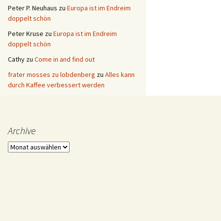
Peter P. Neuhaus
zu
Europa ist im Endreim
doppelt schön
Peter Kruse
zu
Europa ist im Endreim
doppelt schön
Cathy
zu
Come in and find out
frater mosses zu lobdenberg
zu
Alles kann
durch Kaffee verbessert werden
Archive
Archive