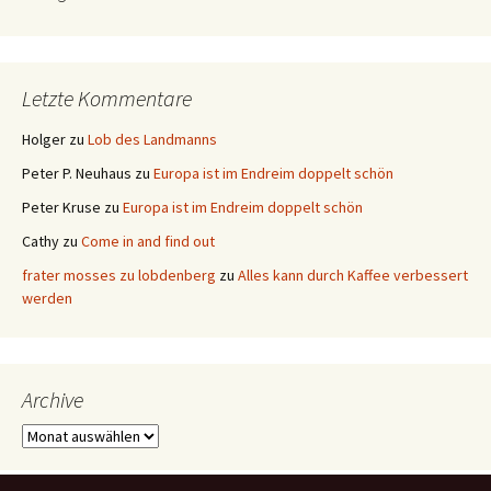
Letzte Kommentare
Holger
zu
Lob des Landmanns
Peter P. Neuhaus
zu
Europa ist im Endreim doppelt schön
Peter Kruse
zu
Europa ist im Endreim doppelt schön
Cathy
zu
Come in and find out
frater mosses zu lobdenberg
zu
Alles kann durch Kaffee verbessert
werden
Archive
Archive