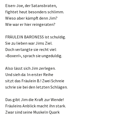
Eisen-Joe, der Satansbraten,
fightet heut besonders schlimm.
Wieso aber kämpft denn Jim?
Wie war er hier reingeraten?
FRÄULEIN BARONESS ist schuldig.
Sie zu lieben war Jims Ziel.
Doch verlangte sie recht viel:
»Boxen!«, sprach sie ungeduldig.
Also lässt sich Jim zerlegen.
Und sieh da: In erster Reihe
sitzt das Fräulein B.! Zwei Schreie
schrie sie bei den letzten Schlägen.
Das gibt Jim die Kraft zur Wende!
Fräuleins Anblick macht ihn stark.
Zwar sind seine Muskeln Quark