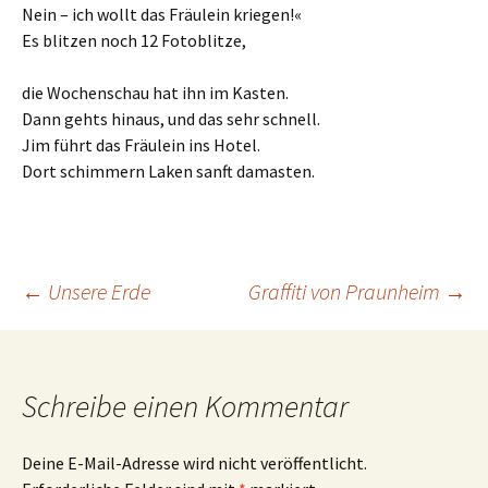
Nein – ich wollt das Fräulein kriegen!«
Es blitzen noch 12 Fotoblitze,
die Wochenschau hat ihn im Kasten.
Dann gehts hinaus, und das sehr schnell.
Jim führt das Fräulein ins Hotel.
Dort schimmern Laken sanft damasten.
Beitrags-
←
Unsere Erde
Graffiti von Praunheim
→
Navigation
Schreibe einen Kommentar
Deine E-Mail-Adresse wird nicht veröffentlicht.