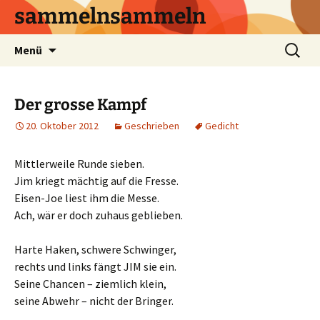
sammelnsammeln
Zum
Suchen
Menü
Inhalt
nach:
springen
Der grosse Kampf
20. Oktober 2012
Geschrieben
Gedicht
Mittlerweile Runde sieben.
Jim kriegt mächtig auf die Fresse.
Eisen-Joe liest ihm die Messe.
Ach, wär er doch zuhaus geblieben.
Harte Haken, schwere Schwinger,
rechts und links fängt JIM sie ein.
Seine Chancen – ziemlich klein,
seine Abwehr – nicht der Bringer.