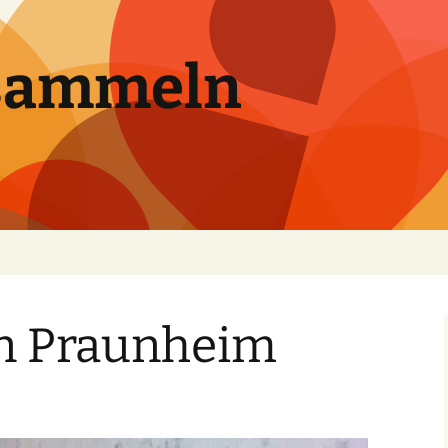
sammeln
on Praunheim