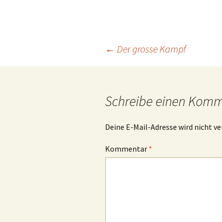
Beitrags-
←
Der grosse Kampf
Navigation
Schreibe einen Kom
Deine E-Mail-Adresse wird nicht ve
Kommentar
*