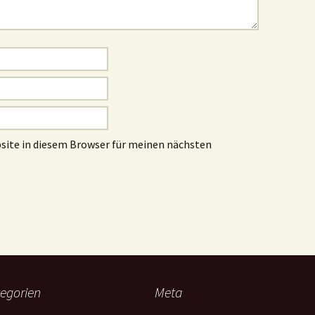
site in diesem Browser für meinen nächsten
egorien
Meta