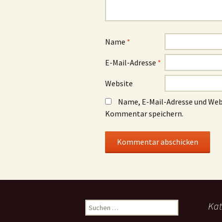
Name
*
E-Mail-Adresse
*
Website
Name, E-Mail-Adresse und Web
Kommentar speichern.
Suchen
Kat
nach: