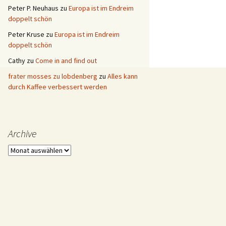
Peter P. Neuhaus
zu
Europa ist im Endreim
doppelt schön
Peter Kruse
zu
Europa ist im Endreim
doppelt schön
Cathy
zu
Come in and find out
frater mosses zu lobdenberg
zu
Alles kann
durch Kaffee verbessert werden
Archive
Archive