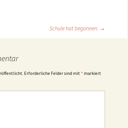
Schule hat begonnen.
→
mentar
röffentlicht.
Erforderliche Felder sind mit
*
markiert