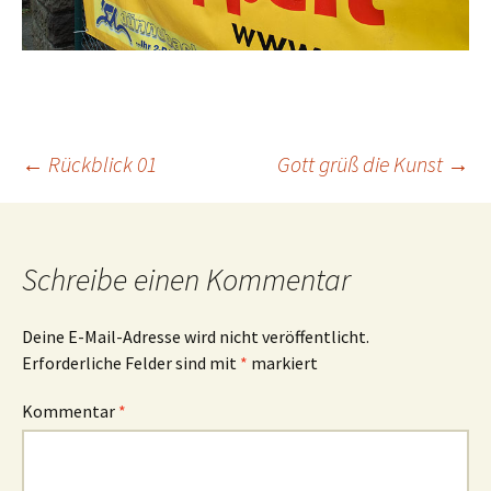
Beitrags-
←
Rückblick 01
Gott grüß die Kunst
→
Navigation
Schreibe einen Kommentar
Deine E-Mail-Adresse wird nicht veröffentlicht.
Erforderliche Felder sind mit
*
markiert
Kommentar
*