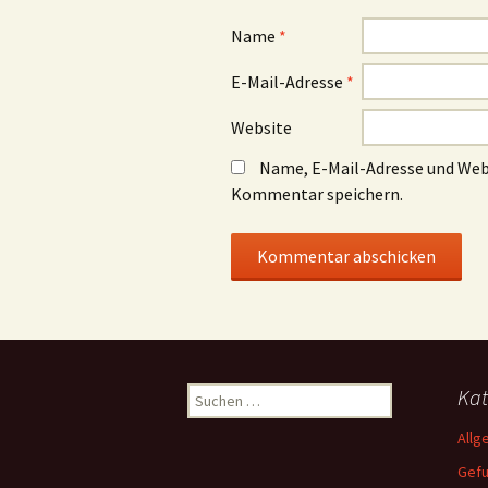
Name
*
E-Mail-Adresse
*
Website
Name, E-Mail-Adresse und Web
Kommentar speichern.
Suchen
Kat
nach:
Allg
Gef