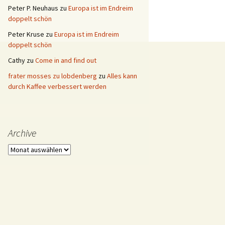
Peter P. Neuhaus
zu
Europa ist im Endreim
doppelt schön
Peter Kruse
zu
Europa ist im Endreim
doppelt schön
Cathy
zu
Come in and find out
frater mosses zu lobdenberg
zu
Alles kann
durch Kaffee verbessert werden
Archive
Archive