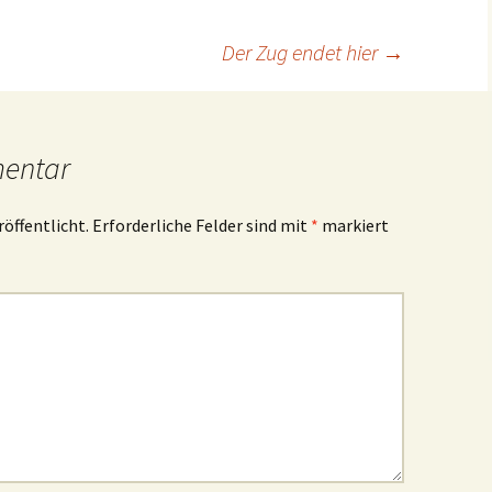
Der Zug endet hier
→
mentar
röffentlicht.
Erforderliche Felder sind mit
*
markiert