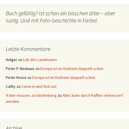
Buch gefällig? Ist schon ein bisschen älter – aber
lustig. Und mit Foto-Geschichte in Farbe!
Letzte Kommentare
Holger
zu
Lob des Landmanns
Peter P. Neuhaus
zu
Europa ist im Endreim doppelt schön
Peter Kruse
zu
Europa ist im Endreim doppelt schön
Cathy
zu
Come in and find out
frater mosses zu lobdenberg
zu
Alles kann durch Kaffee verbessert
werden
Archive