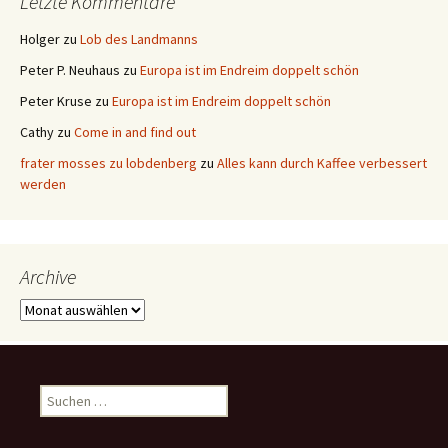
Letzte Kommentare
Holger
zu
Lob des Landmanns
Peter P. Neuhaus
zu
Europa ist im Endreim doppelt schön
Peter Kruse
zu
Europa ist im Endreim doppelt schön
Cathy
zu
Come in and find out
frater mosses zu lobdenberg
zu
Alles kann durch Kaffee verbessert
werden
Archive
Archive
Suchen
nach: