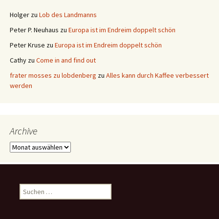
Holger
zu
Lob des Landmanns
Peter P. Neuhaus
zu
Europa ist im Endreim doppelt schön
Peter Kruse
zu
Europa ist im Endreim doppelt schön
Cathy
zu
Come in and find out
frater mosses zu lobdenberg
zu
Alles kann durch Kaffee verbessert
werden
Archive
Archive
Suchen
nach: