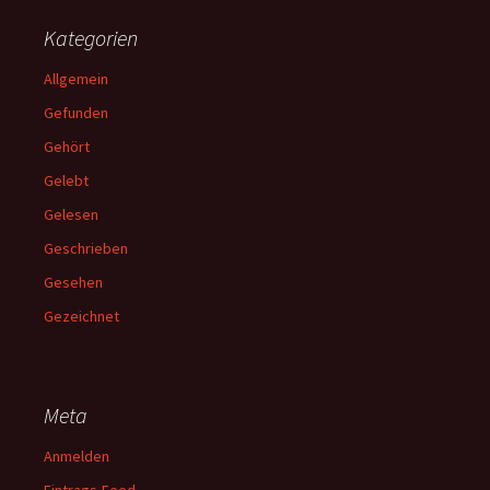
Kategorien
Allgemein
Gefunden
Gehört
Gelebt
Gelesen
Geschrieben
Gesehen
Gezeichnet
Meta
Anmelden
Eintrags-Feed