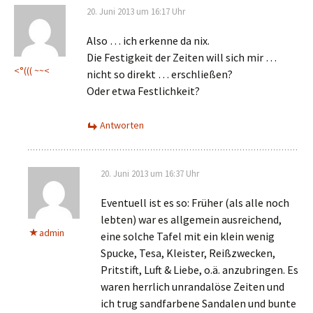
20. Juni 2013 um 16:17 Uhr
Also … ich erkenne da nix.
Die Festigkeit der Zeiten will sich mir …
<°((( ~~<
nicht so direkt … erschließen?
Oder etwa Festlichkeit?
Antworten
20. Juni 2013 um 16:37 Uhr
Eventuell ist es so: Früher (als alle noch
lebten) war es allgemein ausreichend,
admin
eine solche Tafel mit ein klein wenig
Spucke, Tesa, Kleister, Reißzwecken,
Pritstift, Luft & Liebe, o.ä. anzubringen. Es
waren herrlich unrandalöse Zeiten und
ich trug sandfarbene Sandalen und bunte