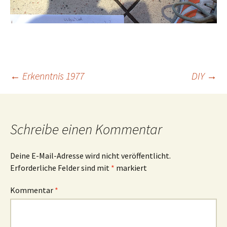
Beitrags-
←
Erkenntnis 1977
DIY
→
Navigation
Schreibe einen Kommentar
Deine E-Mail-Adresse wird nicht veröffentlicht.
Erforderliche Felder sind mit
*
markiert
Kommentar
*