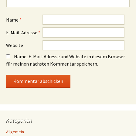
Name
*
E-Mail-Adresse
*
Website
Name, E-Mail-Adresse und Website in diesem Browser
für meinen nächsten Kommentar speichern.
Kategorien
Allgemein