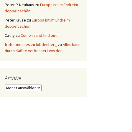
Peter P. Neuhaus
zu
Europa ist im Endreim
doppelt schön
Peter Kruse
zu
Europa ist im Endreim
doppelt schön
Cathy
zu
Come in and find out
frater mosses zu lobdenberg
zu
Alles kann
durch Kaffee verbessert werden
Archive
Archive