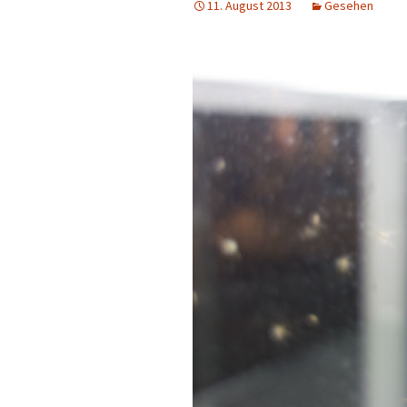
11. August 2013
Gesehen