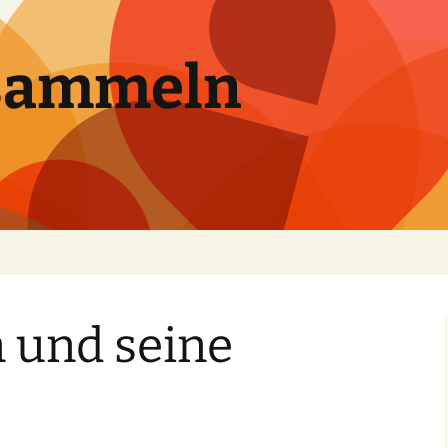
sammeln
 und seine