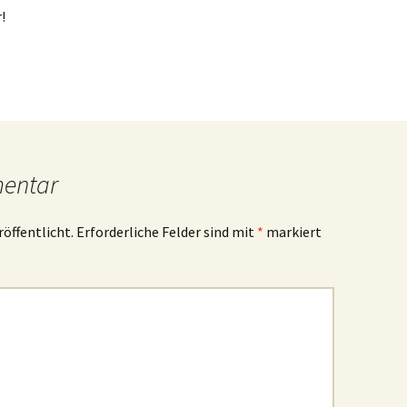
!
mentar
röffentlicht.
Erforderliche Felder sind mit
*
markiert