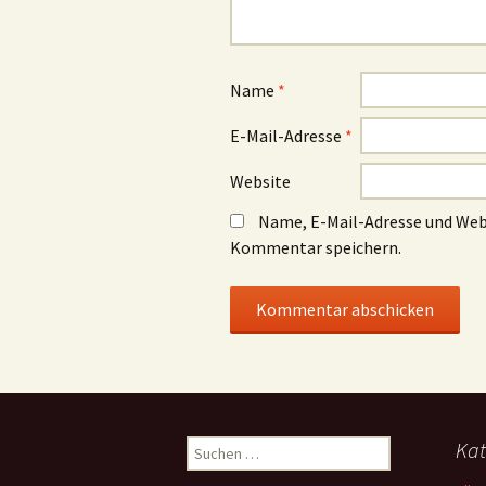
Name
*
E-Mail-Adresse
*
Website
Name, E-Mail-Adresse und Web
Kommentar speichern.
Suchen
Kat
nach: