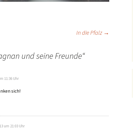
In die Pfalz
→
tagnan und seine Freunde
“
um 11:36 Uhr
nken sich!
13 um 21:03 Uhr