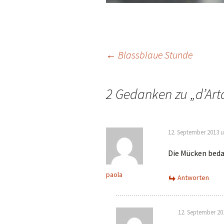
Beitrags-
←
Blassblaue Stunde
Navigation
2 Gedanken zu „
d’Ar
12. September 2013 
Die Mücken beda
paola
Antworten
12. September 20