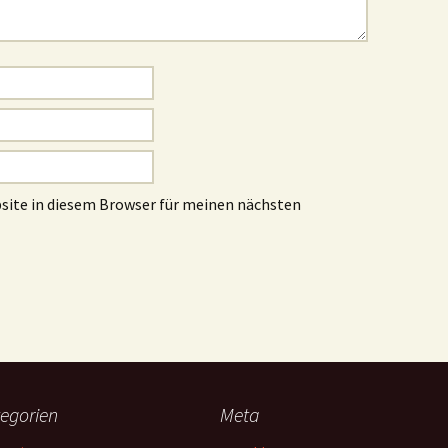
site in diesem Browser für meinen nächsten
egorien
Meta