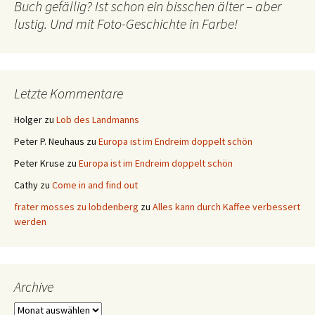
Buch gefällig? Ist schon ein bisschen älter – aber
lustig. Und mit Foto-Geschichte in Farbe!
Letzte Kommentare
Holger
zu
Lob des Landmanns
Peter P. Neuhaus
zu
Europa ist im Endreim doppelt schön
Peter Kruse
zu
Europa ist im Endreim doppelt schön
Cathy
zu
Come in and find out
frater mosses zu lobdenberg
zu
Alles kann durch Kaffee verbessert
werden
Archive
Archive