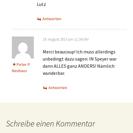
Lutz
Antworten
19. August 2013 um 11:34 Uhr
Merci beaucoup! Ich muss allerdings
unbedingt dazu sagen: IN Speyer war
Peter P.
dann ALLES ganz ANDERS! Nämlich:
Neuhaus
wunderbar.
Antworten
Schreibe einen Kommentar