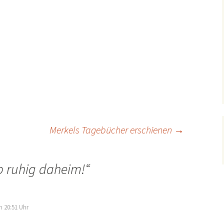
Merkels Tagebücher erschienen
→
b ruhig daheim!
“
m 20:51 Uhr