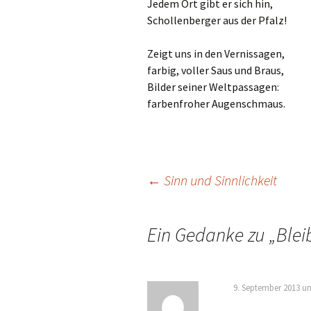
Jedem Ort gibt er sich hin,
Schollenberger aus der Pfalz!
Zeigt uns in den Vernissagen,
farbig, voller Saus und Braus,
Bilder seiner Weltpassagen:
farbenfroher Augenschmaus.
Beitrags-
←
Sinn und Sinnlichkeit
Navigation
Ein Gedanke zu „
Blei
9. September 2013 u