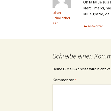
Oh la la! Je suis 
Merci, merci, me
Oliver
Mille grazie, vi
Schollenber
ger
Antworten
Schreibe einen Kom
Deine E-Mail-Adresse wird nicht ve
Kommentar
*