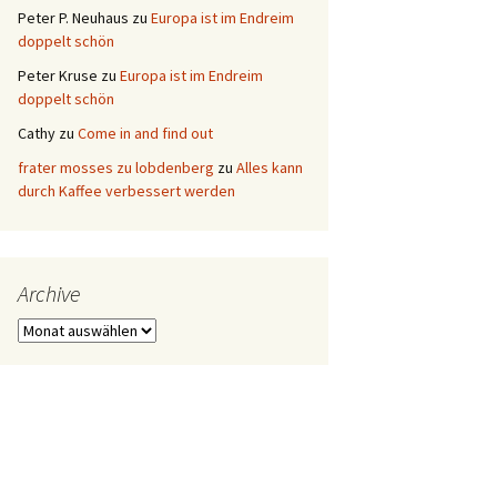
Peter P. Neuhaus
zu
Europa ist im Endreim
doppelt schön
Peter Kruse
zu
Europa ist im Endreim
doppelt schön
Cathy
zu
Come in and find out
frater mosses zu lobdenberg
zu
Alles kann
durch Kaffee verbessert werden
Archive
Archive