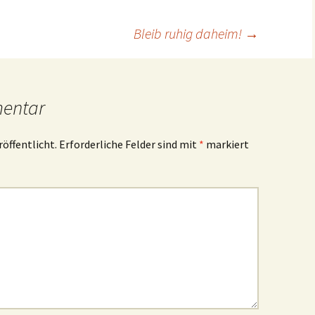
Bleib ruhig daheim!
→
mentar
röffentlicht.
Erforderliche Felder sind mit
*
markiert