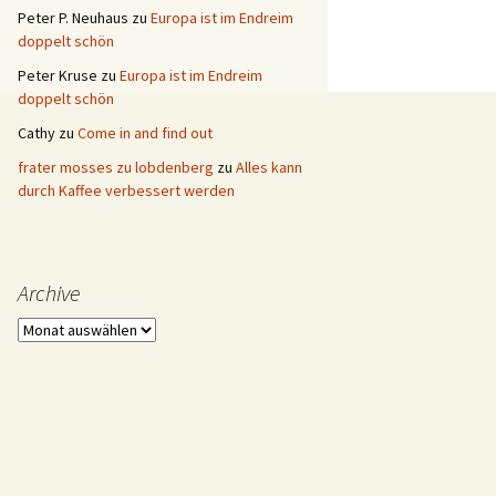
Peter P. Neuhaus
zu
Europa ist im Endreim
doppelt schön
Peter Kruse
zu
Europa ist im Endreim
doppelt schön
Cathy
zu
Come in and find out
frater mosses zu lobdenberg
zu
Alles kann
durch Kaffee verbessert werden
Archive
Archive