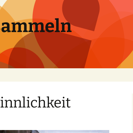
sammeln
innlichkeit