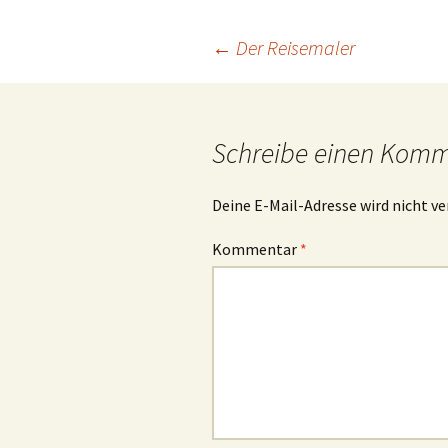
Beitrags-
←
Der Reisemaler
Navigation
Schreibe einen Kom
Deine E-Mail-Adresse wird nicht ve
Kommentar
*