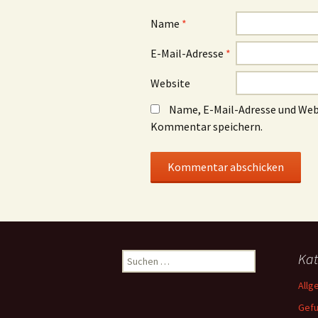
Name
*
E-Mail-Adresse
*
Website
Name, E-Mail-Adresse und Web
Kommentar speichern.
Suchen
Kat
nach:
Allg
Gef