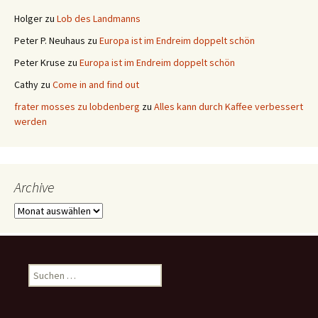
Holger
zu
Lob des Landmanns
Peter P. Neuhaus
zu
Europa ist im Endreim doppelt schön
Peter Kruse
zu
Europa ist im Endreim doppelt schön
Cathy
zu
Come in and find out
frater mosses zu lobdenberg
zu
Alles kann durch Kaffee verbessert
werden
Archive
Archive
Suchen
nach: