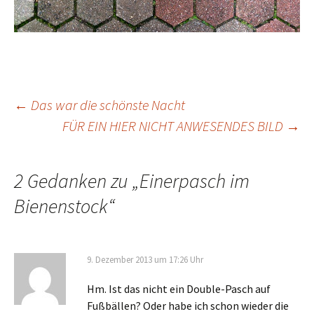
Beitrags-
←
Das war die schönste Nacht
FÜR EIN HIER NICHT ANWESENDES BILD
→
Navigation
2 Gedanken zu „
Einerpasch im
Bienenstock
“
9. Dezember 2013 um 17:26 Uhr
Hm. Ist das nicht ein Double-Pasch auf
Fußbällen? Oder habe ich schon wieder die