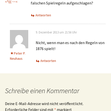
<°((( ~~<
falschen Spielregeln aufgeschlagen?
Antworten
9. Dezember 2013 um 21:56 Uhr
Nicht, wenn man es nach den Regeln von
1876 spielt!
Peter P.
Neuhaus
Antworten
Schreibe einen Kommentar
Deine E-Mail-Adresse wird nicht veröffentlicht.
Erforderliche Felder sind mit
*
markiert