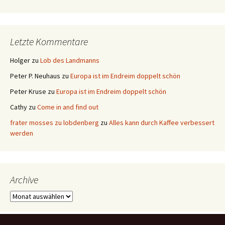
Letzte Kommentare
Holger
zu
Lob des Landmanns
Peter P. Neuhaus
zu
Europa ist im Endreim doppelt schön
Peter Kruse
zu
Europa ist im Endreim doppelt schön
Cathy
zu
Come in and find out
frater mosses zu lobdenberg
zu
Alles kann durch Kaffee verbessert
werden
Archive
Archive