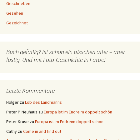
Geschrieben
Gesehen
Gezeichnet
Buch gefällig? Ist schon ein bisschen älter – aber
lustig. Und mit Foto-Geschichte in Farbe!
Letzte Kommentare
Holger
zu
Lob des Landmanns
Peter P. Neuhaus
zu
Europa ist im Endreim doppelt schön
Peter Kruse
zu
Europa ist im Endreim doppelt schön
Cathy
zu
Come in and find out