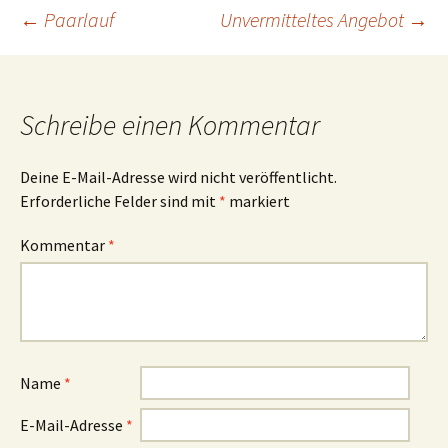
Beitrags-
←
Paarlauf
Unvermitteltes Angebot
→
Navigation
Schreibe einen Kommentar
Deine E-Mail-Adresse wird nicht veröffentlicht.
Erforderliche Felder sind mit
*
markiert
Kommentar
*
Name
*
E-Mail-Adresse
*