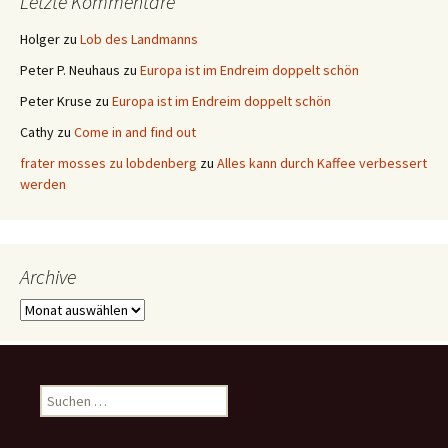
Letzte Kommentare
Holger
zu
Lob des Landmanns
Peter P. Neuhaus
zu
Europa ist im Endreim doppelt schön
Peter Kruse
zu
Europa ist im Endreim doppelt schön
Cathy
zu
Come in and find out
frater mosses zu lobdenberg
zu
Alles kann durch Kaffee verbessert
werden
Archive
Archive
Suchen
nach: