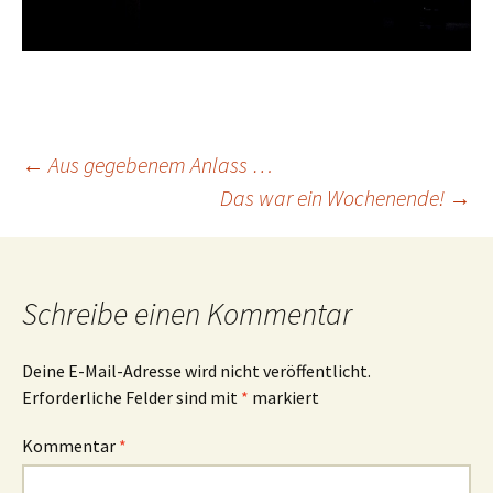
Beitrags-
←
Aus gegebenem Anlass …
Das war ein Wochenende!
→
Navigation
Schreibe einen Kommentar
Deine E-Mail-Adresse wird nicht veröffentlicht.
Erforderliche Felder sind mit
*
markiert
Kommentar
*