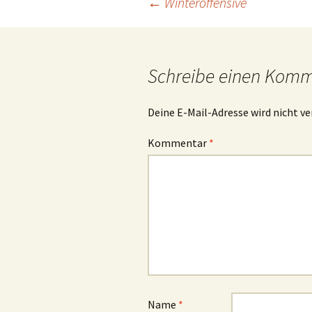
Beitrags-
←
Winteroffensive
Navigation
Schreibe einen Kom
Deine E-Mail-Adresse wird nicht ve
Kommentar
*
Name
*