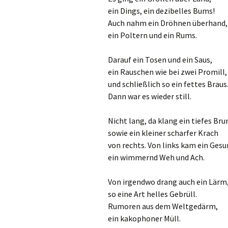
ein Dings, ein dezibelles Bums!
Auch nahm ein Dröhnen überhand,
ein Poltern und ein Rums.
Darauf ein Tosen und ein Saus,
ein Rauschen wie bei zwei Promill,
und schließlich so ein fettes Braus
Dann war es wieder still.
Nicht lang, da klang ein tiefes B
sowie ein kleiner scharfer Krach
von rechts. Von links kam ein Ge
ein wimmernd Weh und Ach.
Von irgendwo drang auch ein Lärm
so eine Art helles Gebrüll.
Rumoren aus dem Weltgedärm,
ein kakophoner Müll.