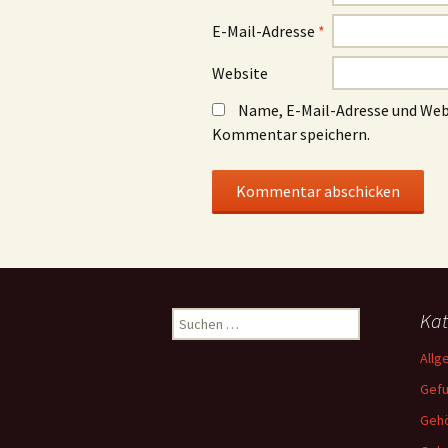
E-Mail-Adresse
*
Website
Name, E-Mail-Adresse und Web
Kommentar speichern.
Suchen
Kat
nach:
Allg
Gef
Gehö