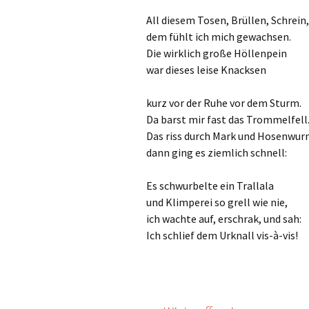
All diesem Tosen, Brüllen, Schrein,
dem fühlt ich mich gewachsen.
Die wirklich große Höllenpein
war dieses leise Knacksen
kurz vor der Ruhe vor dem Sturm.
Da barst mir fast das Trommelfell
Das riss durch Mark und Hosenwur
dann ging es ziemlich schnell:
Es schwurbelte ein Trallala
und Klimperei so grell wie nie,
ich wachte auf, erschrak, und sah:
Ich schlief dem Urknall vis-à-vis!