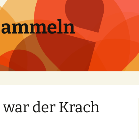
sammeln
 war der Krach