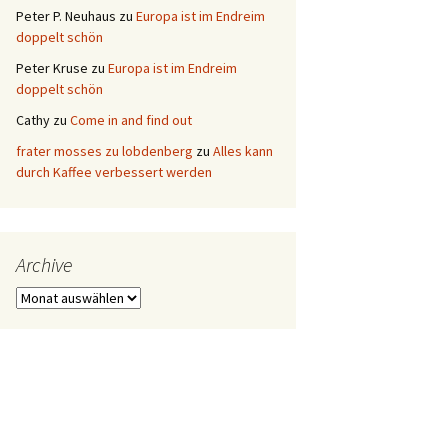
Peter P. Neuhaus
zu
Europa ist im Endreim
doppelt schön
Peter Kruse
zu
Europa ist im Endreim
doppelt schön
Cathy
zu
Come in and find out
frater mosses zu lobdenberg
zu
Alles kann
durch Kaffee verbessert werden
Archive
Archive