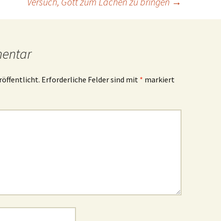
Versuch, Gott zum Lachen zu bringen
→
mentar
röffentlicht.
Erforderliche Felder sind mit
*
markiert