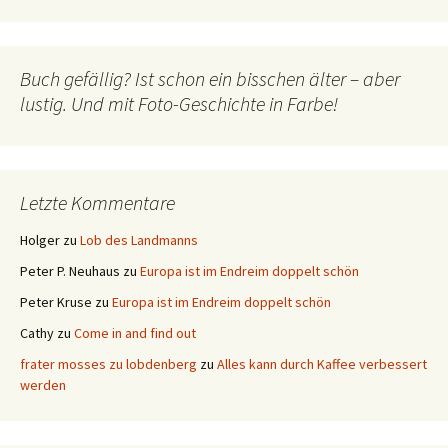
Buch gefällig? Ist schon ein bisschen älter – aber
lustig. Und mit Foto-Geschichte in Farbe!
Letzte Kommentare
Holger
zu
Lob des Landmanns
Peter P. Neuhaus
zu
Europa ist im Endreim doppelt schön
Peter Kruse
zu
Europa ist im Endreim doppelt schön
Cathy
zu
Come in and find out
frater mosses zu lobdenberg
zu
Alles kann durch Kaffee verbessert
werden