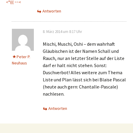
<°((( ~~<
Antworten
8. März 2014 um 8:17 Uhr
Mischi, Muschi, Oshi – dem wahrhaft
Gläubischen ist der Namen Schall und
Peter P.
Rauch, nur an letzter Stelle auf der Liste
Neuhaus
darf er halt nicht stehen. Sonst:
Duschverbot! Alles weitere zum Thema
Liste und Plan lässt sich bei Blaise Pascal
(heute auch gern: Chantalle-Pascale)
nachlesen.
Antworten