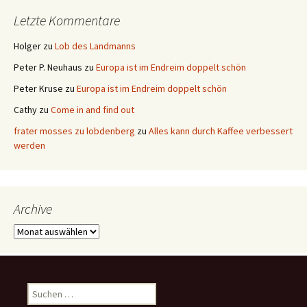
Letzte Kommentare
Holger
zu
Lob des Landmanns
Peter P. Neuhaus
zu
Europa ist im Endreim doppelt schön
Peter Kruse
zu
Europa ist im Endreim doppelt schön
Cathy
zu
Come in and find out
frater mosses zu lobdenberg
zu
Alles kann durch Kaffee verbessert
werden
Archive
Archive
Suchen
nach: