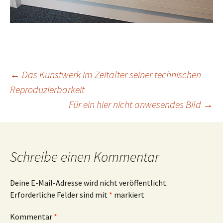
Beitrags-
←
Das Kunstwerk im Zeitalter seiner technischen
Reproduzierbarkeit
Für ein hier nicht anwesendes Bild
→
Navigation
Schreibe einen Kommentar
Deine E-Mail-Adresse wird nicht veröffentlicht.
Erforderliche Felder sind mit
*
markiert
Kommentar
*