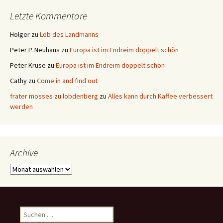
Letzte Kommentare
Holger
zu
Lob des Landmanns
Peter P. Neuhaus
zu
Europa ist im Endreim doppelt schön
Peter Kruse
zu
Europa ist im Endreim doppelt schön
Cathy
zu
Come in and find out
frater mosses zu lobdenberg
zu
Alles kann durch Kaffee verbessert
werden
Archive
Archive
Suchen
nach: