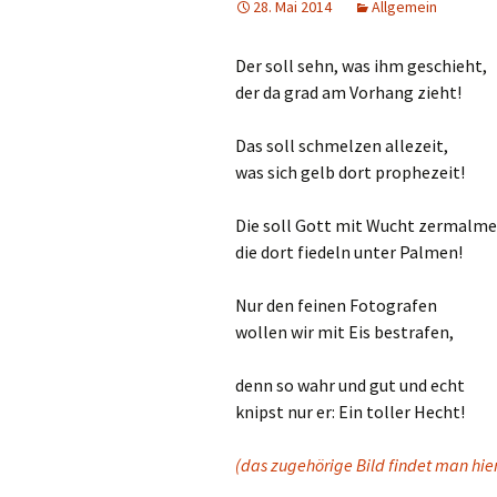
28. Mai 2014
Allgemein
Der soll sehn, was ihm geschieht,
der da grad am Vorhang zieht!
Das soll schmelzen allezeit,
was sich gelb dort prophezeit!
Die soll Gott mit Wucht zermalme
die dort fiedeln unter Palmen!
Nur den feinen Fotografen
wollen wir mit Eis bestrafen,
denn so wahr und gut und echt
knipst nur er: Ein toller Hecht!
(das zugehörige Bild findet man hie