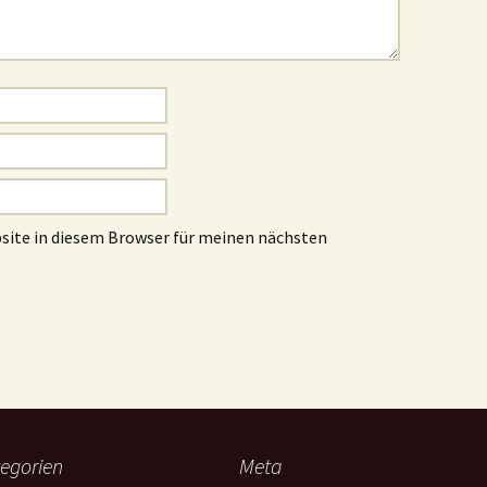
site in diesem Browser für meinen nächsten
egorien
Meta