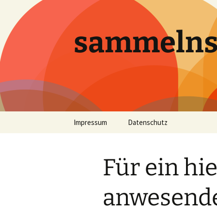
sammeln
Zum
Impressum
Datenschutz
Inhalt
springen
Für ein hie
anwesende