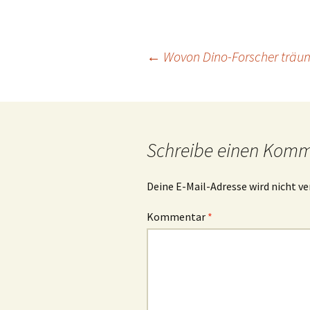
Beitrags-
←
Wovon Dino-Forscher träu
Navigation
Schreibe einen Kom
Deine E-Mail-Adresse wird nicht ve
Kommentar
*