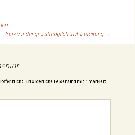
men
Kurz vor der grösstmöglichen Ausbreitung
→
mentar
röffentlicht.
Erforderliche Felder sind mit
*
markiert