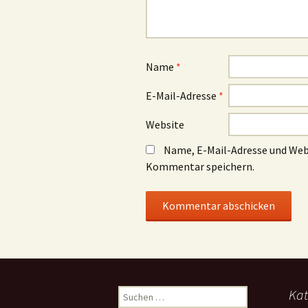
Name
*
E-Mail-Adresse
*
Website
Name, E-Mail-Adresse und Web
Kommentar speichern.
Suchen
Kat
nach: