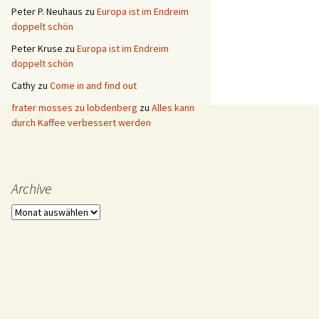
Peter P. Neuhaus
zu
Europa ist im Endreim
doppelt schön
Peter Kruse
zu
Europa ist im Endreim
doppelt schön
Cathy
zu
Come in and find out
frater mosses zu lobdenberg
zu
Alles kann
durch Kaffee verbessert werden
Archive
Archive