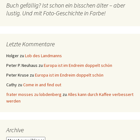
Buch gefällig? Ist schon ein bisschen älter – aber
lustig. Und mit Foto-Geschichte in Farbe!
Letzte Kommentare
Holger
zu
Lob des Landmanns
Peter P. Neuhaus
zu
Europa ist im Endreim doppelt schön
Peter Kruse
zu
Europa ist im Endreim doppelt schön
Cathy
zu
Come in and find out
frater mosses zu lobdenberg
zu
Alles kann durch Kaffee verbessert
werden
Archive
Archive