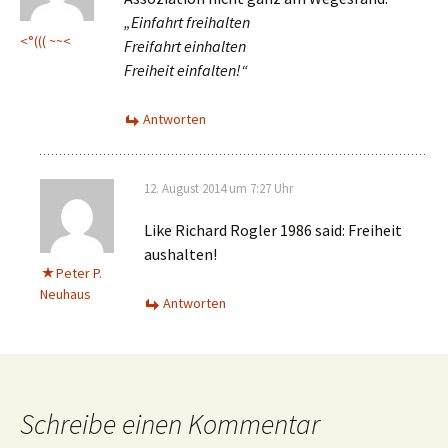
„Einfahrt freihalten
<°((( ~~<
Freifahrt einhalten
Freiheit einfalten!“
Antworten
12. August 2014 um 7:27 Uhr
Like Richard Rogler 1986 said: Freiheit
aushalten!
Peter P.
Neuhaus
Antworten
Schreibe einen Kommentar