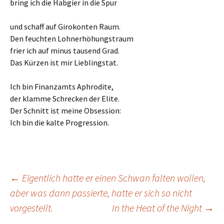
bring ich die Habgier in die Spur
und schaff auf Girokonten Raum.
Den feuchten Lohnerhöhungstraum
frier ich auf minus tausend Grad.
Das Kürzen ist mir Lieblingstat.
Ich bin Finanzamts Aphrodite,
der klamme Schrecken der Elite.
Der Schnitt ist meine Obsession:
Ich bin die kalte Progression.
Beitrags-
←
Eigentlich hatte er einen Schwan falten wollen,
aber was dann passierte, hatte er sich so nicht
vorgestellt.
In the Heat of the Night
→
Navigation