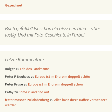
Gezeichnet
Buch gefällig? Ist schon ein bisschen älter – aber
lustig. Und mit Foto-Geschichte in Farbe!
Letzte Kommentare
Holger
zu
Lob des Landmanns
Peter P. Neuhaus
zu
Europa ist im Endreim doppelt schön
Peter Kruse
zu
Europa ist im Endreim doppelt schön
Cathy
zu
Come in and find out
frater mosses zu lobdenberg
zu
Alles kann durch Kaffee verbessert
werden