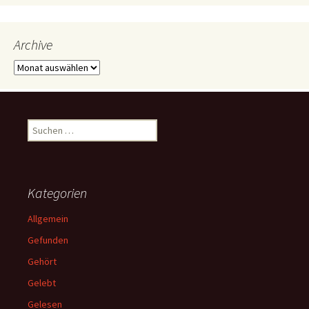
Archive
Archive
Suchen
nach:
Kategorien
Allgemein
Gefunden
Gehört
Gelebt
Gelesen