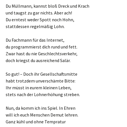
Du Müllmann, kannst bloß Dreck und Krach
und taugst zu gar nichts. Aber ach!
Du erntest weder Spott noch Hohn,
stattdessen regelmäßig Lohn.
Du Fachmann für das Internet,
du programmierst dich rund und fett.
Zwar hast du nie Geschlechtsverkehr,
doch kriegst du ausreichend Salär.
So gut! – Doch ihr Gesellschaftsmitte
habt trotzdem unverschämte Bitte:
Ihr müsst in eurem kleinen Leben,
stets nach der Lohnerhöhung streben.
Nun, da komm ich ins Spiel. In Ehren
will ich euch Menschen Demut lehren.
Ganz kühl und ohne Tempratur