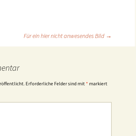
Für ein hier nicht anwesendes Bild
→
mentar
röffentlicht.
Erforderliche Felder sind mit
*
markiert