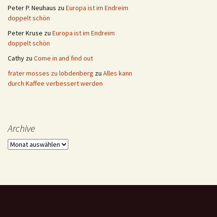
Peter P. Neuhaus
zu
Europa ist im Endreim
doppelt schön
Peter Kruse
zu
Europa ist im Endreim
doppelt schön
Cathy
zu
Come in and find out
frater mosses zu lobdenberg
zu
Alles kann
durch Kaffee verbessert werden
Archive
Archive