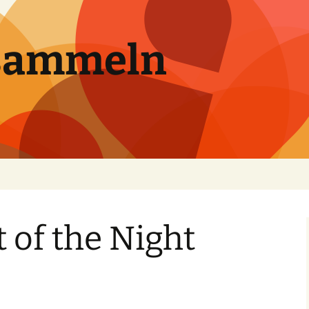
sammeln
t of the Night