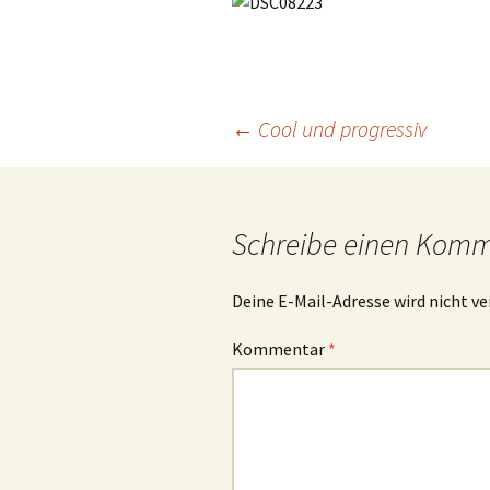
Beitrags-
←
Cool und progressiv
Navigation
Schreibe einen Kom
Deine E-Mail-Adresse wird nicht ve
Kommentar
*