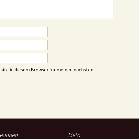
site in diesem Browser für meinen nächsten
egorien
Meta