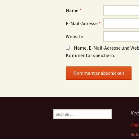
Name
*
E-Mail-Adresse
*
Website
Name, E-Mail-Adresse und Web
Kommentar speichern.
Suchen
Kat
nach:
Allg
Gef