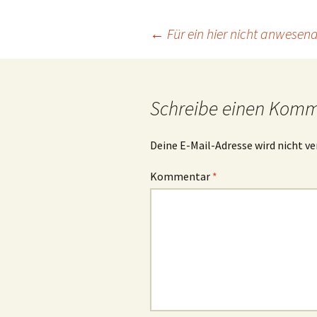
Beitrags-
←
Für ein hier nicht anwesend
Navigation
Schreibe einen Kom
Deine E-Mail-Adresse wird nicht ve
Kommentar
*