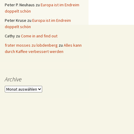
Peter P. Neuhaus
zu
Europa ist im Endreim
doppelt schön
Peter Kruse
zu
Europa ist im Endreim
doppelt schön
Cathy
zu
Come in and find out
frater mosses zu lobdenberg
zu
Alles kann
durch Kaffee verbessert werden
Archive
Archive