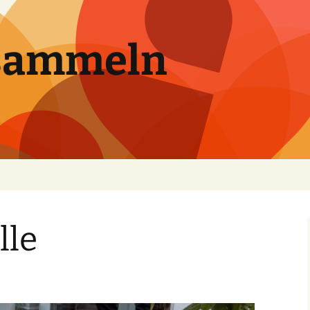
sammeln
lle