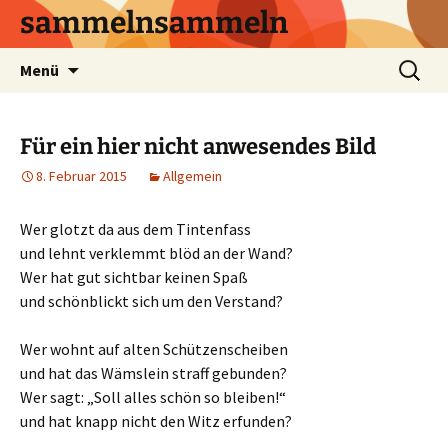
sammelnsammeln
Zum
Suchen
Menü
Inhalt
nach:
springen
Für ein hier nicht anwesendes Bild
8. Februar 2015
Allgemein
Wer glotzt da aus dem Tintenfass
und lehnt verklemmt blöd an der Wand?
Wer hat gut sichtbar keinen Spaß
und schönblickt sich um den Verstand?
Wer wohnt auf alten Schützenscheiben
und hat das Wämslein straff gebunden?
Wer sagt: „Soll alles schön so bleiben!“
und hat knapp nicht den Witz erfunden?