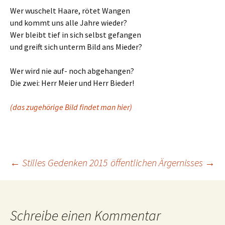
Wer wuschelt Haare, rötet Wangen
und kommt uns alle Jahre wieder?
Wer bleibt tief in sich selbst gefangen
und greift sich unterm Bild ans Mieder?
Wer wird nie auf- noch abgehangen?
Die zwei: Herr Meier und Herr Bieder!
(das zugehörige Bild findet man hier)
Beitrags-
←
Stilles Gedenken 2015
öffentlichen Ärgernisses
→
Navigation
Schreibe einen Kommentar