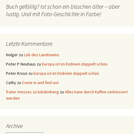
Buch gefällig? Ist schon ein bisschen älter – aber
lustig. Und mit Foto-Geschichte in Farbe!
Letzte Kommentare
Holger
zu
Lob des Landmanns
Peter P. Neuhaus
zu
Europa ist im Endreim doppelt schön
Peter Kruse
zu
Europa ist im Endreim doppelt schön
Cathy
zu
Come in and find out
frater mosses zu lobdenberg
zu
Alles kann durch Kaffee verbessert
werden
Archive