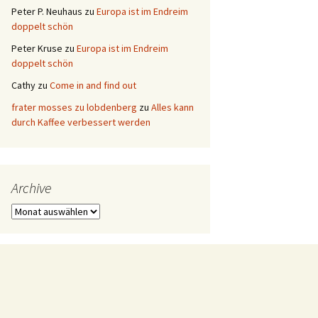
Peter P. Neuhaus
zu
Europa ist im Endreim
doppelt schön
Peter Kruse
zu
Europa ist im Endreim
doppelt schön
Cathy
zu
Come in and find out
frater mosses zu lobdenberg
zu
Alles kann
durch Kaffee verbessert werden
Archive
Archive