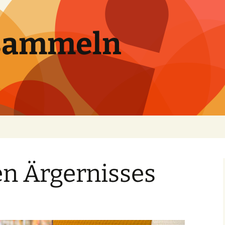
sammeln
en Ärgernisses