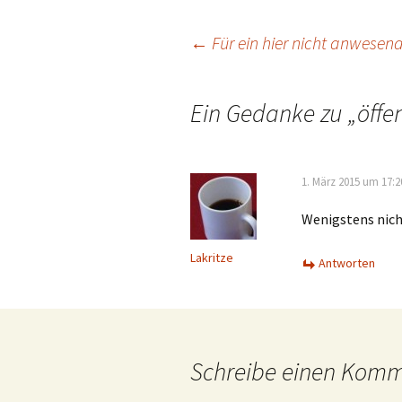
Beitrags-
←
Für ein hier nicht anwesend
Navigation
Ein Gedanke zu „
öffe
1. März 2015 um 17:2
Wenigstens nich
Lakritze
Antworten
Schreibe einen Kom