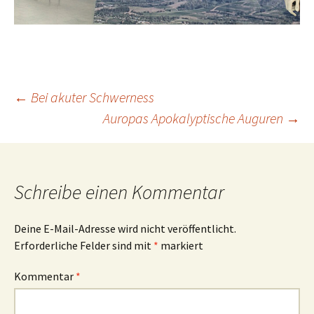
Beitrags-
←
Bei akuter Schwerness
Auropas Apokalyptische Auguren
→
Navigation
Schreibe einen Kommentar
Deine E-Mail-Adresse wird nicht veröffentlicht.
Erforderliche Felder sind mit
*
markiert
Kommentar
*