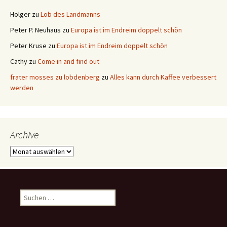
Holger
zu
Lob des Landmanns
Peter P. Neuhaus
zu
Europa ist im Endreim doppelt schön
Peter Kruse
zu
Europa ist im Endreim doppelt schön
Cathy
zu
Come in and find out
frater mosses zu lobdenberg
zu
Alles kann durch Kaffee verbessert
werden
Archive
Archive
Suchen
nach: