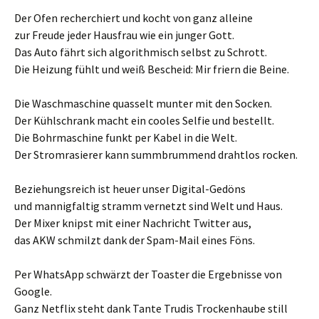
Der Ofen recherchiert und kocht von ganz alleine
zur Freude jeder Hausfrau wie ein junger Gott.
Das Auto fährt sich algorithmisch selbst zu Schrott.
Die Heizung fühlt und weiß Bescheid: Mir friern die Beine.
Die Waschmaschine quasselt munter mit den Socken.
Der Kühlschrank macht ein cooles Selfie und bestellt.
Die Bohrmaschine funkt per Kabel in die Welt.
Der Stromrasierer kann summbrummend drahtlos rocken.
Beziehungsreich ist heuer unser Digital-Gedöns
und mannigfaltig stramm vernetzt sind Welt und Haus.
Der Mixer knipst mit einer Nachricht Twitter aus,
das AKW schmilzt dank der Spam-Mail eines Föns.
Per WhatsApp schwärzt der Toaster die Ergebnisse von
Google.
Ganz Netflix steht dank Tante Trudis Trockenhaube still