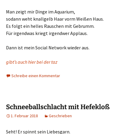
Man zeigt mir Dinge im Aquarium,
sodann weht knallgelb Haar vorm Weißen Haus.
Es folgt ein helles Rauschen mit Gebrumm.
Für irgendwas kriegt irgendwer Applaus.
Dann ist mein Social Network wieder aus.
gibt’s auch hier bei der taz
Schreibe einen Kommentar
Schneeballschlacht mit Hefekloß
1. Februar 2018
Geschrieben
Seht! Er spinnt sein Liebesgarn.