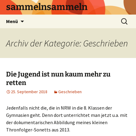
sammelnsammeln
Zum
Suchen
Menü
Inhalt
nach:
springen
Archiv der Kategorie: Geschrieben
Die Jugend ist nun kaum mehr zu
retten
25. September 2018
Geschrieben
Jedenfalls nicht die, die in NRW in die 8. Klassen der
Gymnasien geht. Denn dort unterrichtet man jetzt u.a. mit
der dokumentarischen Abbildung meines kleinen
Thronfolger-Sonetts aus 2013.