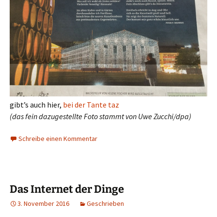
gibt’s auch hier,
bei der Tante taz
(das fein dazugestellte Foto stammt von Uwe Zucchi/dpa)
Schreibe einen Kommentar
Das Internet der Dinge
3. November 2016
Geschrieben