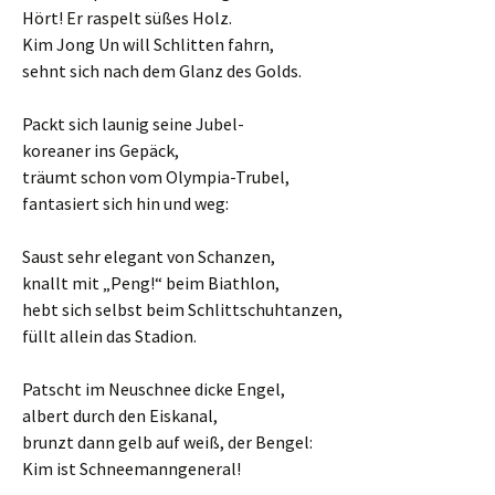
Hört! Er raspelt süßes Holz.
Kim Jong Un will Schlitten fahrn,
sehnt sich nach dem Glanz des Golds.
Packt sich launig seine Jubel-
koreaner ins Gepäck,
träumt schon vom Olympia-Trubel,
fantasiert sich hin und weg:
Saust sehr elegant von Schanzen,
knallt mit „Peng!“ beim Biathlon,
hebt sich selbst beim Schlittschuhtanzen,
füllt allein das Stadion.
Patscht im Neuschnee dicke Engel,
albert durch den Eiskanal,
brunzt dann gelb auf weiß, der Bengel:
Kim ist Schneemanngeneral!