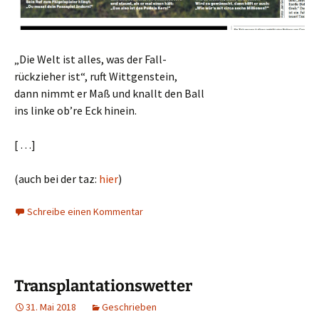
„Die Welt ist alles, was der Fall-
rückzieher ist“, ruft Wittgenstein,
dann nimmt er Maß und knallt den Ball
ins linke ob’re Eck hinein.
[ …]
(auch bei der taz:
hier
)
Schreibe einen Kommentar
Transplantationswetter
31. Mai 2018
Geschrieben