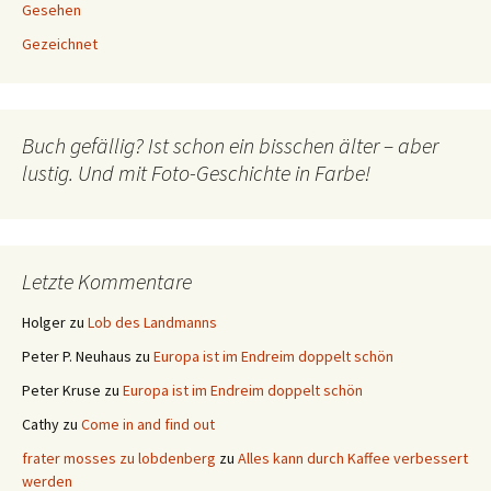
Gesehen
Gezeichnet
Buch gefällig? Ist schon ein bisschen älter – aber
lustig. Und mit Foto-Geschichte in Farbe!
Letzte Kommentare
Holger
zu
Lob des Landmanns
Peter P. Neuhaus
zu
Europa ist im Endreim doppelt schön
Peter Kruse
zu
Europa ist im Endreim doppelt schön
Cathy
zu
Come in and find out
frater mosses zu lobdenberg
zu
Alles kann durch Kaffee verbessert
werden