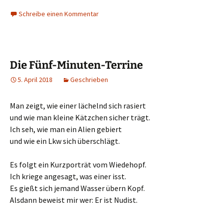
Schreibe einen Kommentar
Die Fünf-Minuten-Terrine
5. April 2018
Geschrieben
Man zeigt, wie einer lächelnd sich rasiert
und wie man kleine Kätzchen sicher trägt.
Ich seh, wie man ein Alien gebiert
und wie ein Lkw sich überschlägt.
Es folgt ein Kurzporträt vom Wiedehopf.
Ich kriege angesagt, was einer isst.
Es gießt sich jemand Wasser übern Kopf.
Alsdann beweist mir wer: Er ist Nudist.