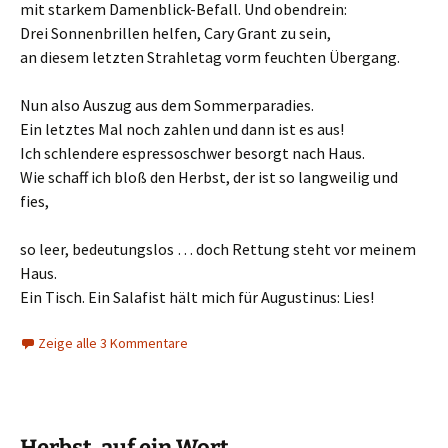
mit starkem Damenblick-Befall. Und obendrein:
Drei Sonnenbrillen helfen, Cary Grant zu sein,
an diesem letzten Strahletag vorm feuchten Übergang.
Nun also Auszug aus dem Sommerparadies.
Ein letztes Mal noch zahlen und dann ist es aus!
Ich schlendere espressoschwer besorgt nach Haus.
Wie schaff ich bloß den Herbst, der ist so langweilig und
fies,
so leer, bedeutungslos … doch Rettung steht vor meinem
Haus.
Ein Tisch. Ein Salafist hält mich für Augustinus: Lies!
Zeige alle 3 Kommentare
Herbst, auf ein Wort