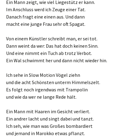
Ein Mann zeigt, wie viel Liegestütz er kann.
Im Anschluss werd ich Zeuge einer Tat.
Danach fragt eine einen aus. Und dann
macht eine junge Frau sehr oft Spagat.
Von einem Künstler schreibt man, er sei tot.
Dann weint da wer: Das hat doch keinen Sinn.
Und eine nimmt ein Tuch ab trotz Verbot.
Ein Wal schwimmt her und dann nicht wieder hin.
Ich sehe in Slow Motion Vögel ziehn
und die acht Schönsten unterm Himmelszelt.
Es folgt noch irgendwas mit Trampolin
und wie da wer ne lange Rede hält.
Ein Mann mit Haaren im Gesicht verliert.
Ein andrer lacht und singt dabei und tanzt.
Ich seh, wie man was Großes bombardiert
und jemand in Marokko etwas pflanzt.