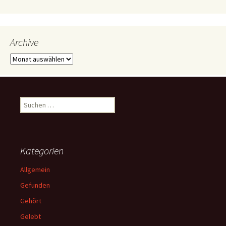
Archive
Archive
Suchen
nach:
Kategorien
Allgemein
Gefunden
Gehört
Gelebt