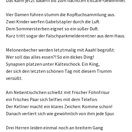
Das kann jetzt dauern bis zum nächsten Eiscafé-Gewimmel.
Vier Damen führen stumm die Kopftuchsammlung aus.
Zwei Kinder werfen Gabelstapler durch die Luft.
Dem Sommersterben eignet so ein süßer Duft.
Kurz tritt sogar der Falschparkmelderentner aus dem Haus.
Melonenbecher werden letztmalig mit Aaah! begrüßt:
Wer soll das alles essen?! So ein dickes Ding!
Synapsen platzen unter Kälteschock. Ein King,
der sich den letzten schönen Tag mit diesem Trumm
versüßt.
Am Nebentischchen schießt mit frischer Föhnfrisur
ein frisches Paar sich Selfies mit dem Telefon.
Der Kellner macht ein klares Zeichen: Komme schon!
Danach verliert sich wie gewöhnlich von ihm jede Spur.
Drei Herren leiden einmal noch an breitem Gang