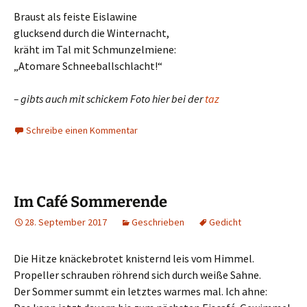
Braust als feiste Eislawine
glucksend durch die Winternacht,
kräht im Tal mit Schmunzelmiene:
„Atomare Schneeballschlacht!“
– gibts auch mit schickem Foto hier bei der
taz
Schreibe einen Kommentar
Im Café Sommerende
28. September 2017
Geschrieben
Gedicht
Die Hitze knäckebrotet knisternd leis vom Himmel.
Propeller schrauben röhrend sich durch weiße Sahne.
Der Sommer summt ein letztes warmes mal. Ich ahne: