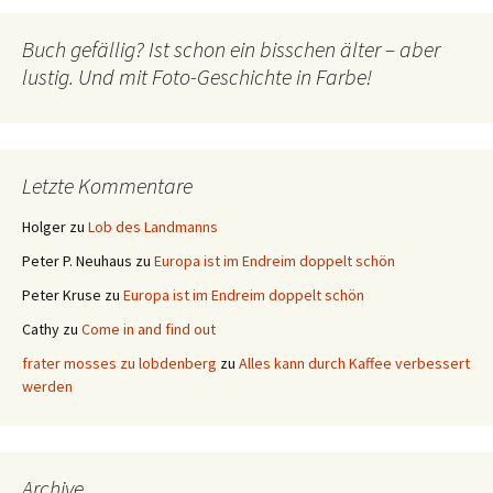
Buch gefällig? Ist schon ein bisschen älter – aber
lustig. Und mit Foto-Geschichte in Farbe!
Letzte Kommentare
Holger
zu
Lob des Landmanns
Peter P. Neuhaus
zu
Europa ist im Endreim doppelt schön
Peter Kruse
zu
Europa ist im Endreim doppelt schön
Cathy
zu
Come in and find out
frater mosses zu lobdenberg
zu
Alles kann durch Kaffee verbessert
werden
Archive