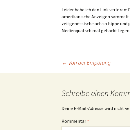
Leider habe ich den Link verloren:
amerikanische Anzeigen sammelt. D
zeitgenössische ach so hippe und g
Medienquatsch mal gehackt legen
Beitrags-
←
Von der Empörung
Navigation
Schreibe einen Kom
Deine E-Mail-Adresse wird nicht ve
Kommentar
*