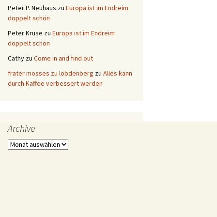
Peter P. Neuhaus
zu
Europa ist im Endreim
doppelt schön
Peter Kruse
zu
Europa ist im Endreim
doppelt schön
Cathy
zu
Come in and find out
frater mosses zu lobdenberg
zu
Alles kann
durch Kaffee verbessert werden
Archive
Archive