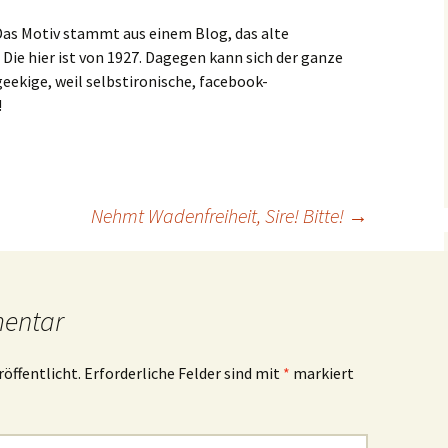
 Das Motiv stammt aus einem Blog, das alte
ie hier ist von 1927. Dagegen kann sich der ganze
eekige, weil selbstironische, facebook-
!
Nehmt Wadenfreiheit, Sire! Bitte!
→
mentar
röffentlicht.
Erforderliche Felder sind mit
*
markiert