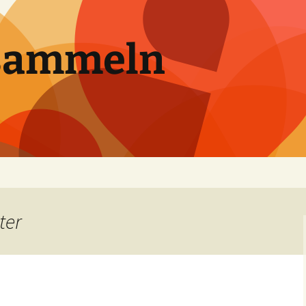
sammeln
ter