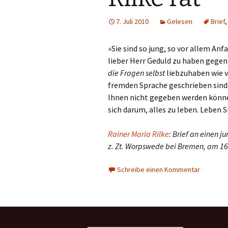
7. Juli 2010
Gelesen
Brief
»Sie sind so jung, so vor allem Anf
lieber Herr Geduld zu haben gegen
die Fragen selbst
liebzuhaben wie v
fremden Sprache geschrieben sind.
Ihnen nicht gegeben werden können
sich darum, alles zu leben. Leben Si
Rainer Maria Rilke
: Brief an einen j
z. Zt. Worpswede bei Bremen, am 16.
Schreibe einen Kommentar