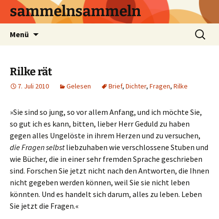
sammelnsammeln
Zum
Suchen
Menü
Inhalt
nach:
springen
Rilke rät
7. Juli 2010
Gelesen
Brief
,
Dichter
,
Fragen
,
Rilke
»Sie sind so jung, so vor allem Anfang, und ich möchte Sie,
so gut ich es kann, bitten, lieber Herr Geduld zu haben
gegen alles Ungelöste in ihrem Herzen und zu versuchen,
die Fragen selbst
liebzuhaben wie verschlossene Stuben und
wie Bücher, die in einer sehr fremden Sprache geschrieben
sind. Forschen Sie jetzt nicht nach den Antworten, die Ihnen
nicht gegeben werden können, weil Sie sie nicht leben
könnten. Und es handelt sich darum, alles zu leben. Leben
Sie jetzt die Fragen.«