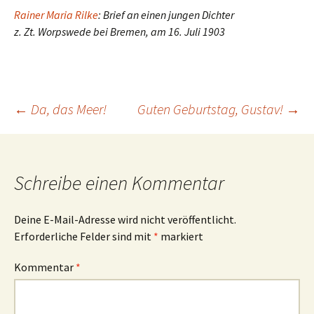
Rainer Maria Rilke
: Brief an einen jungen Dichter
z. Zt. Worpswede bei Bremen, am 16. Juli 1903
Beitrags-
←
Da, das Meer!
Guten Geburtstag, Gustav!
→
Navigation
Schreibe einen Kommentar
Deine E-Mail-Adresse wird nicht veröffentlicht.
Erforderliche Felder sind mit
*
markiert
Kommentar
*