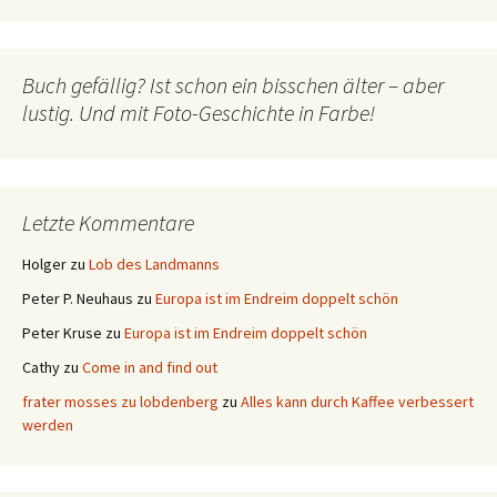
Buch gefällig? Ist schon ein bisschen älter – aber
lustig. Und mit Foto-Geschichte in Farbe!
Letzte Kommentare
Holger
zu
Lob des Landmanns
Peter P. Neuhaus
zu
Europa ist im Endreim doppelt schön
Peter Kruse
zu
Europa ist im Endreim doppelt schön
Cathy
zu
Come in and find out
frater mosses zu lobdenberg
zu
Alles kann durch Kaffee verbessert
werden