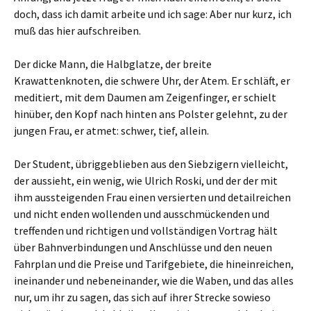
doch, dass ich damit arbeite und ich sage: Aber nur kurz, ich
muß das hier aufschreiben.
Der dicke Mann, die Halbglatze, der breite
Krawattenknoten, die schwere Uhr, der Atem. Er schläft, er
meditiert, mit dem Daumen am Zeigenfinger, er schielt
hinüber, den Kopf nach hinten ans Polster gelehnt, zu der
jungen Frau, er atmet: schwer, tief, allein.
Der Student, übriggeblieben aus den Siebzigern vielleicht,
der aussieht, ein wenig, wie Ulrich Roski, und der der mit
ihm aussteigenden Frau einen versierten und detailreichen
und nicht enden wollenden und ausschmückenden und
treffenden und richtigen und vollständigen Vortrag hält
über Bahnverbindungen und Anschlüsse und den neuen
Fahrplan und die Preise und Tarifgebiete, die hineinreichen,
ineinander und nebeneinander, wie die Waben, und das alles
nur, um ihr zu sagen, das sich auf ihrer Strecke sowieso