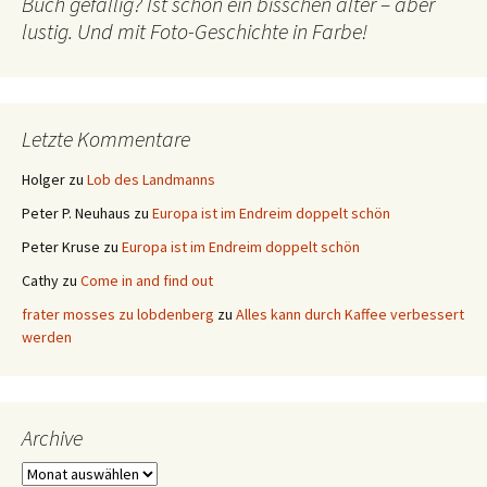
Buch gefällig? Ist schon ein bisschen älter – aber
lustig. Und mit Foto-Geschichte in Farbe!
Letzte Kommentare
Holger
zu
Lob des Landmanns
Peter P. Neuhaus
zu
Europa ist im Endreim doppelt schön
Peter Kruse
zu
Europa ist im Endreim doppelt schön
Cathy
zu
Come in and find out
frater mosses zu lobdenberg
zu
Alles kann durch Kaffee verbessert
werden
Archive
Archive