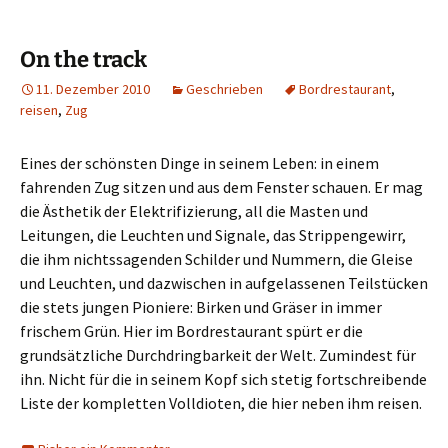
On the track
11. Dezember 2010
Geschrieben
Bordrestaurant
,
reisen
,
Zug
Eines der schönsten Dinge in seinem Leben: in einem
fahrenden Zug sitzen und aus dem Fenster schauen. Er mag
die Ästhetik der Elektrifizierung, all die Masten und
Leitungen, die Leuchten und Signale, das Strippengewirr,
die ihm nichtssagenden Schilder und Nummern, die Gleise
und Leuchten, und dazwischen in aufgelassenen Teilstücken
die stets jungen Pioniere: Birken und Gräser in immer
frischem Grün. Hier im Bordrestaurant spürt er die
grundsätzliche Durchdringbarkeit der Welt. Zumindest für
ihn. Nicht für die in seinem Kopf sich stetig fortschreibende
Liste der kompletten Volldioten, die hier neben ihm reisen.