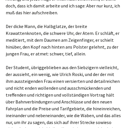
doch, dass ich damit arbeite und ich sage: Aber nur kurz, ich
muß das hier aufschreiben.
Der dicke Mann, die Halbglatze, der breite
Krawattenknoten, die schwere Uhr, der Atem. Er schläft, er
meditiert, mit dem Daumen am Zeigenfinger, er schielt
hinüber, den Kopf nach hinten ans Polster gelehnt, zu der
jungen Frau, er atmet: schwer, tief, allein.
Der Student, übriggeblieben aus den Siebzigern vielleicht,
der aussieht, ein wenig, wie Ulrich Roski, und der der mit
ihm aussteigenden Frau einen versierten und detailreichen
und nicht enden wollenden und ausschmückenden und
treffenden und richtigen und vollständigen Vortrag hält
über Bahnverbindungen und Anschlüsse und den neuen
Fahrplan und die Preise und Tarifgebiete, die hineinreichen,
ineinander und nebeneinander, wie die Waben, und das alles
nur, um ihr zu sagen, das sich auf ihrer Strecke sowieso