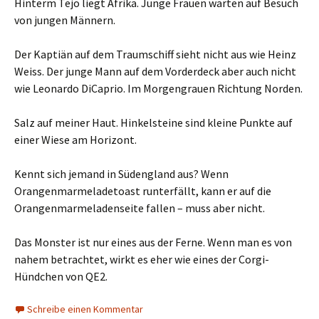
Hinterm Tejo liegt Afrika. Junge Frauen warten auf Besuch
von jungen Männern.
Der Kaptiän auf dem Traumschiff sieht nicht aus wie Heinz
Weiss. Der junge Mann auf dem Vorderdeck aber auch nicht
wie Leonardo DiCaprio. Im Morgengrauen Richtung Norden.
Salz auf meiner Haut. Hinkelsteine sind kleine Punkte auf
einer Wiese am Horizont.
Kennt sich jemand in Südengland aus? Wenn
Orangenmarmeladetoast runterfällt, kann er auf die
Orangenmarmeladenseite fallen – muss aber nicht.
Das Monster ist nur eines aus der Ferne. Wenn man es von
nahem betrachtet, wirkt es eher wie eines der Corgi-
Hündchen von QE2.
Schreibe einen Kommentar