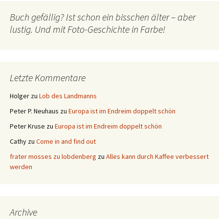
Buch gefällig? Ist schon ein bisschen älter – aber
lustig. Und mit Foto-Geschichte in Farbe!
Letzte Kommentare
Holger
zu
Lob des Landmanns
Peter P. Neuhaus
zu
Europa ist im Endreim doppelt schön
Peter Kruse
zu
Europa ist im Endreim doppelt schön
Cathy
zu
Come in and find out
frater mosses zu lobdenberg
zu
Alles kann durch Kaffee verbessert
werden
Archive