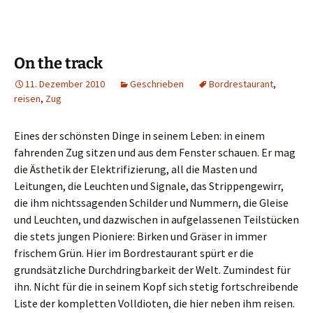
On the track
11. Dezember 2010
Geschrieben
Bordrestaurant
,
reisen
,
Zug
Eines der schönsten Dinge in seinem Leben: in einem
fahrenden Zug sitzen und aus dem Fenster schauen. Er mag
die Ästhetik der Elektrifizierung, all die Masten und
Leitungen, die Leuchten und Signale, das Strippengewirr,
die ihm nichtssagenden Schilder und Nummern, die Gleise
und Leuchten, und dazwischen in aufgelassenen Teilstücken
die stets jungen Pioniere: Birken und Gräser in immer
frischem Grün. Hier im Bordrestaurant spürt er die
grundsätzliche Durchdringbarkeit der Welt. Zumindest für
ihn. Nicht für die in seinem Kopf sich stetig fortschreibende
Liste der kompletten Volldioten, die hier neben ihm reisen.