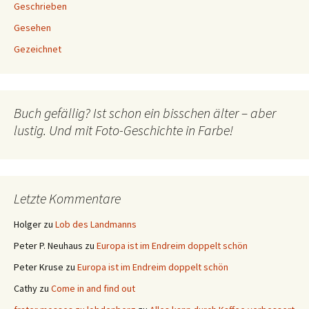
Geschrieben
Gesehen
Gezeichnet
Buch gefällig? Ist schon ein bisschen älter – aber
lustig. Und mit Foto-Geschichte in Farbe!
Letzte Kommentare
Holger
zu
Lob des Landmanns
Peter P. Neuhaus
zu
Europa ist im Endreim doppelt schön
Peter Kruse
zu
Europa ist im Endreim doppelt schön
Cathy
zu
Come in and find out