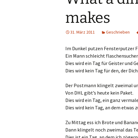
makes
31. März 2011
Geschrieben
Im Dunkel putzen Fensterputzer F
Ein Mann schleicht flaschensuchen
Dies wird ein Tag für Geister und G
Dies wird kein Tag für den, der Dic
Der Postmann klingelt zweimal un
Von DHL gibt’s heute kein Paket.
Dies wird ein Tag, ein ganz vermale
Dies wird kein Tag, an dem etwas
Zu Mittag ess ich Brote und Banan
Dann klingelt noch zweimal das Te
Dies ist ein Tag, an dem ich zögern