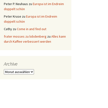
Peter P. Neuhaus
zu
Europa ist im Endreim
doppelt schön
Peter Kruse
zu
Europa ist im Endreim
doppelt schön
Cathy
zu
Come in and find out
frater mosses zu lobdenberg
zu
Alles kann
durch Kaffee verbessert werden
Archive
Archive