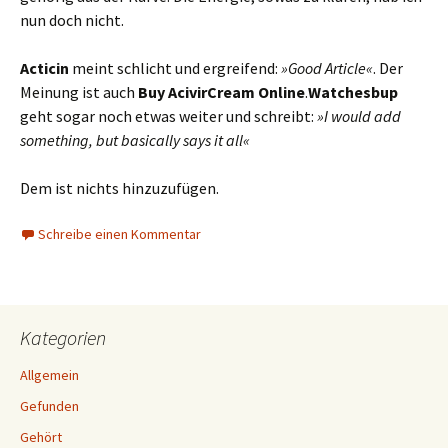
nun doch nicht.
Acticin
meint schlicht und ergreifend:
»Good Article«
. Der
Meinung ist auch
Buy AcivirCream Online
.
Watchesbup
geht sogar noch etwas weiter und schreibt:
»I would add
something, but basically says it all«
Dem ist nichts hinzuzufügen.
Schreibe einen Kommentar
Kategorien
Allgemein
Gefunden
Gehört