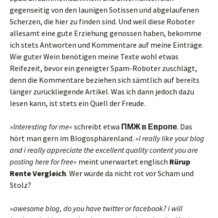
gegenseitig von den launigen Sotissen und abgelaufenen
Scherzen, die hier zu finden sind. Und weil diese Roboter
allesamt eine gute Erziehung genossen haben, bekomme
ich stets Antworten und Kommentare auf meine Einträge.
Wie guter Wein benötigen meine Texte wohl etwas
Reifezeit, bevor ein geneigter Spam-Roboter zuschlägt,
denn die Kommentare beziehen sich sämtlich auf bereits
länger zurückliegende Artikel. Was ich dann jedoch dazu
lesen kann, ist stets ein Quell der Freude.
»Interesting for me«
schreibt etwa
ПМЖ в Европе
. Das
hört man gern im Blogosphärenland.
»I really like your blog
and i really appreciate the excellent quality content you are
posting here for free«
meint unerwartet englisch
Rürup
Rente Vergleich
. Wer würde da nicht rot vor Scham und
Stolz?
»awesome blog, do you have twitter or facebook? i will