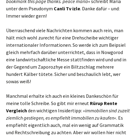
bookmark this page thanks. peace maria
« schreibt Maria
unter dem Pseudonym
Canli Tv izle
. Danke dafür – und:
Immer wieder gern!
Überraschend viele Nachrichten kommen auch rein, man
hält mich wohl zurecht für eine Drehscheibe wichtiger
internationaler Informationen. So werde ich zum Beipsiel
gleich mehrfach darüber unterrichtet, dass in Nowgorod
eine landwirtschaftliche Messe stattfinden wird und und in
der Gegend um Zaporozhye ein Biltzschlag mehrere
hundert Kälber tötete. Sicher und beschaulich lebt, wer
sowas weiß!
Manchmal erhalte ich auch ein kleines Dankeschön für
meine tolle Schreibe. So gibt mir erneut
Rürup Rente
Vergleich
den wichtigen Insidertipp:
»immobilien sind zuzeit
ziemlich gestiegen, es empfiehlt immobilien zu kaufen«
. Es
empfiehlt eigentlich auch, mal ein wenig auf Grammatik
und Rechtschreibung zu achten. Aber wir wollen hier nicht