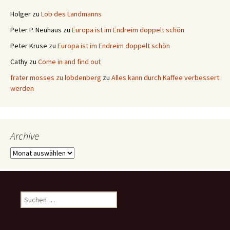
Holger
zu
Lob des Landmanns
Peter P. Neuhaus
zu
Europa ist im Endreim doppelt schön
Peter Kruse
zu
Europa ist im Endreim doppelt schön
Cathy
zu
Come in and find out
frater mosses zu lobdenberg
zu
Alles kann durch Kaffee verbessert
werden
Archive
Archive
Suchen
nach: