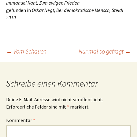
Immanuel Kant, Zum ewigen Frieden
gefunden in
Oskar Negt, Der demokratische Mensch, Steidl
2010
Beitrags-
←
Vom Schauen
Nur mal so gefragt
→
Navigation
Schreibe einen Kommentar
Deine E-Mail-Adresse wird nicht veröffentlicht.
Erforderliche Felder sind mit
*
markiert
Kommentar
*