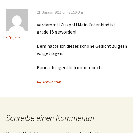
21. Januar 2011 um 20:59 Uhr
Verdammt! Zu spät! Mein Patenkind ist
grade 15 geworden!
<°((( ~~<
Dem hätte ich dieses schöne Gedicht zu gern
vorgetragen.
Kann ich eigentlich immer noch.
Antworten
Schreibe einen Kommentar