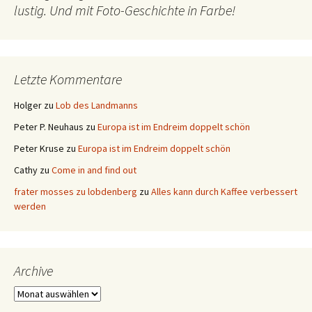
lustig. Und mit Foto-Geschichte in Farbe!
Letzte Kommentare
Holger
zu
Lob des Landmanns
Peter P. Neuhaus
zu
Europa ist im Endreim doppelt schön
Peter Kruse
zu
Europa ist im Endreim doppelt schön
Cathy
zu
Come in and find out
frater mosses zu lobdenberg
zu
Alles kann durch Kaffee verbessert
werden
Archive
Archive