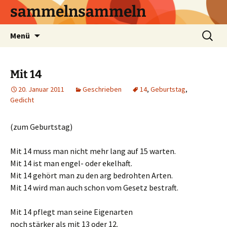
sammelnsammeln
Zum
Suchen
Menü
Inhalt
nach:
springen
Mit 14
20. Januar 2011
Geschrieben
14
,
Geburtstag
,
Gedicht
(zum Geburtstag)
Mit 14 muss man nicht mehr lang auf 15 warten.
Mit 14 ist man engel- oder ekelhaft.
Mit 14 gehört man zu den arg bedrohten Arten.
Mit 14 wird man auch schon vom Gesetz bestraft.
Mit 14 pflegt man seine Eigenarten
noch stärker als mit 13 oder 12.