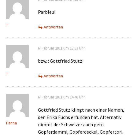
Parbleu!
T
Antworten
6. Februar 2011 um 12:53 Uhr
bzw. : Gottfried Stutz!
T
Antworten
6. Februar 2011 um 14:46 Uhr
Gottfried Stutz klingt nach einer Namen,
den Erika Fuchs erfunden hat. Alternativ
Panne
nimmt der Schweizer auch gern:
Gopferdammi, Gopferdeckel, Gopfertori.