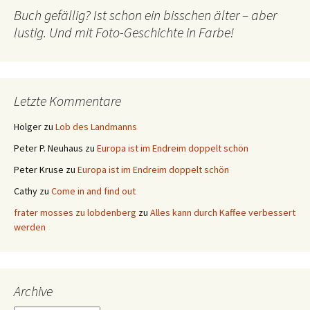
Buch gefällig? Ist schon ein bisschen älter – aber
lustig. Und mit Foto-Geschichte in Farbe!
Letzte Kommentare
Holger
zu
Lob des Landmanns
Peter P. Neuhaus
zu
Europa ist im Endreim doppelt schön
Peter Kruse
zu
Europa ist im Endreim doppelt schön
Cathy
zu
Come in and find out
frater mosses zu lobdenberg
zu
Alles kann durch Kaffee verbessert
werden
Archive