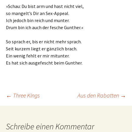
»Schau: Du bist arm und hast nicht viel,
so mangelt’s Dir an Sex-Appeal.
Ich jedoch bin reich und munter.
Drum bin ich auch der fesche Gunther.«
So sprach er, bis er nicht mehr sprach.
Seit kurzem liegt er gänzlich brach.
Ein wenig fehlt er mir mitunter.
Es hat sich ausgefescht beim Gunther.
Beitrags-
←
Three Kings
Aus den Rabatten
→
Navigation
Schreibe einen Kommentar