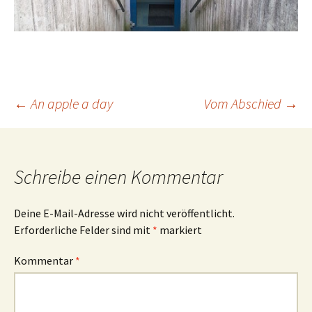
Beitrags-
←
An apple a day
Vom Abschied
→
Navigation
Schreibe einen Kommentar
Deine E-Mail-Adresse wird nicht veröffentlicht.
Erforderliche Felder sind mit
*
markiert
Kommentar
*