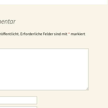
mentar
röffentlicht.
Erforderliche Felder sind mit
*
markiert