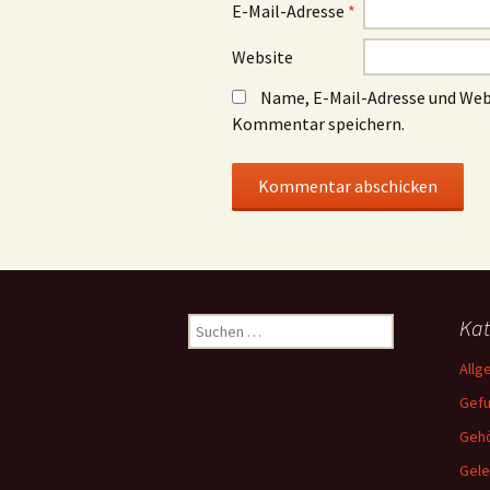
E-Mail-Adresse
*
Website
Name, E-Mail-Adresse und Web
Kommentar speichern.
Suchen
Kat
nach:
Allg
Gef
Gehö
Gele