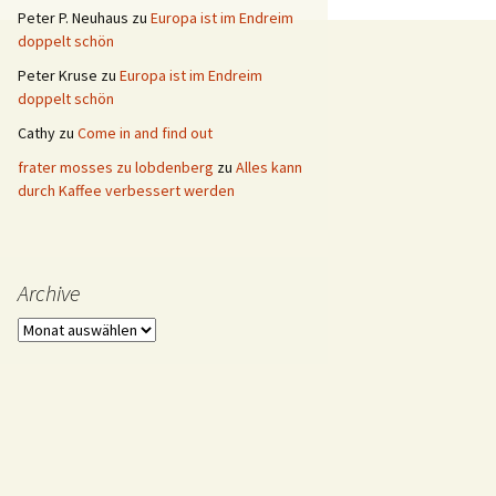
Peter P. Neuhaus
zu
Europa ist im Endreim
doppelt schön
Peter Kruse
zu
Europa ist im Endreim
doppelt schön
Cathy
zu
Come in and find out
frater mosses zu lobdenberg
zu
Alles kann
durch Kaffee verbessert werden
Archive
Archive