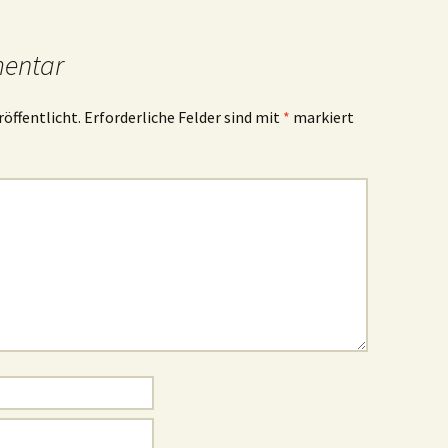
mentar
röffentlicht.
Erforderliche Felder sind mit
*
markiert