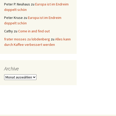
Peter P. Neuhaus
zu
Europa ist im Endreim
doppelt schön
Peter Kruse
zu
Europa ist im Endreim
doppelt schön
Cathy
zu
Come in and find out
frater mosses zu lobdenberg
zu
Alles kann
durch Kaffee verbessert werden
Archive
Archive