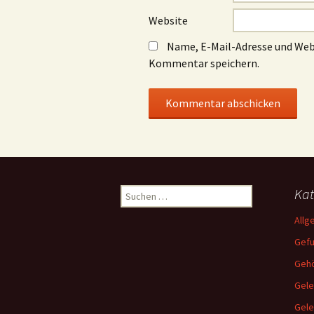
Website
Name, E-Mail-Adresse und Web
Kommentar speichern.
Suchen
Kat
nach:
Allg
Gef
Gehö
Gele
Gel