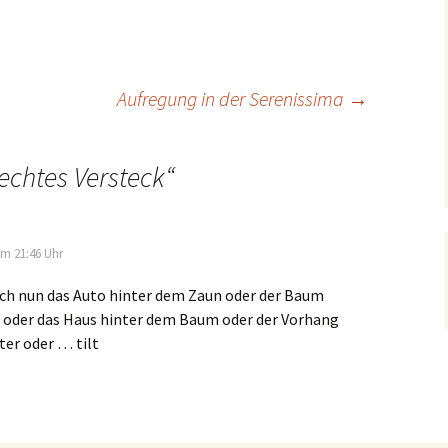
Aufregung in der Serenissima
→
echtes Versteck
“
um 21:46 Uhr
ich nun das Auto hinter dem Zaun oder der Baum
 oder das Haus hinter dem Baum oder der Vorhang
ter oder … tilt