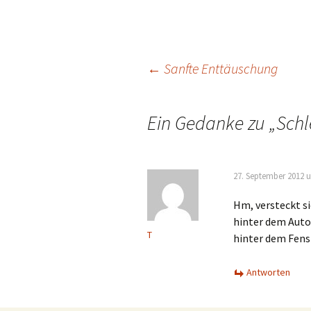
Beitrags-
←
Sanfte Enttäuschung
Navigation
Ein Gedanke zu „
Schl
27. September 2012 
Hm, versteckt s
hinter dem Auto
T
hinter dem Fens
Antworten