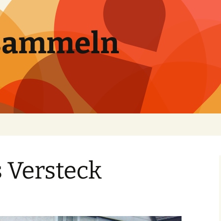
sammeln
 Versteck