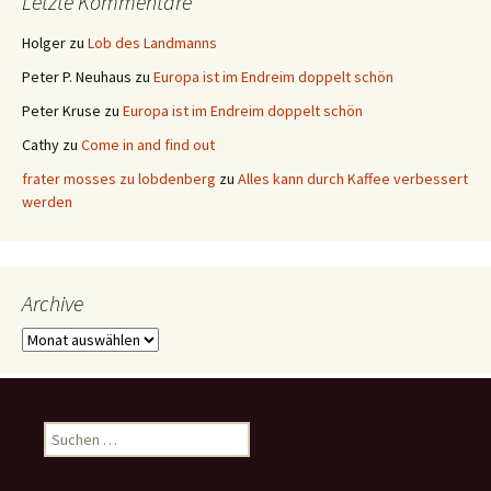
Letzte Kommentare
Holger
zu
Lob des Landmanns
Peter P. Neuhaus
zu
Europa ist im Endreim doppelt schön
Peter Kruse
zu
Europa ist im Endreim doppelt schön
Cathy
zu
Come in and find out
frater mosses zu lobdenberg
zu
Alles kann durch Kaffee verbessert
werden
Archive
Archive
Suchen
nach: