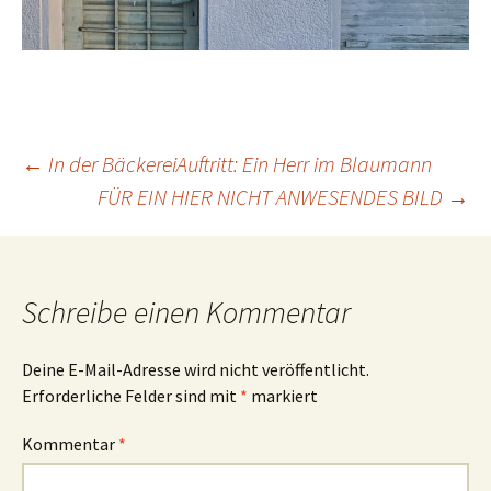
Beitrags-
←
In der BäckereiAuftritt: Ein Herr im Blaumann
FÜR EIN HIER NICHT ANWESENDES BILD
→
Navigation
Schreibe einen Kommentar
Deine E-Mail-Adresse wird nicht veröffentlicht.
Erforderliche Felder sind mit
*
markiert
Kommentar
*